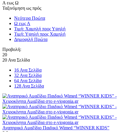
Α εως Ω
Ταξινόμηση ως πρός
Νεότερα Πρώτα
Ω εως Α
Τιμή: Χαμηλή προς Υψηλή
Τιμή: Υψηλή προς Χαμηλή
Δημοφιλή Πρώτα
Προβολή:
20
20 Ανα Σελίδα
16 Ανα Σελίδα
32 Ανα Σελίδα
64 Ανα Σελίδα
128 Ανα Σελίδα
Αναπηρικό Αμαξίδιο Παιδικό Wimed “WINNER KIDS”