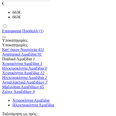
€
663
€
663
€
Επαναφορά
Προβολή (1)
Υποκατηγορίες
Υποκατηγορίες
Κατ' όικον Νοσηλεία
411
Αναπηρικά Αμαξίδια
91
Παιδικά Αμαξίδια
1
Χειροκίνητα Αμαξίδια
1
Ηλεκτροκίνητα Αμαξίδια
0
Χειροκίνητα Αμαξίδια
12
Ηλεκτροκίνητα Αμαξίδια
2
Ανταλλακτικά Αμαξιδίων
7
Μαξιλάρια Αμαξιδίων
65
Ζώνες Αμαξιδίων
4
Χειροκίνητα Αμαξίδια
Ηλεκτροκίνητα Αμαξίδια
Ταξινόμηση ως πρός: