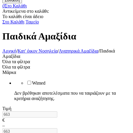
Σύνδεση
0
Στο Καλάθι
Αντικείμενα στο καλάθι:
Το καλάθι είναι άδειο
Στο Καλάθι
Ταμείο
Παιδικά Αμαξίδια
Αρχική
/
Κατ' όικον Νοσηλεία
/
Αναπηρικά Αμαξίδια
/
Παιδικά
Αμαξίδια
Όλα τα φίλτρα
Όλα τα φίλτρα
Μάρκα
Wimed
Δεν βρέθηκαν αποτελέσματα που να ταιριάζουν με τα
κριτήρια αναζήτησης.
Τιμή
€
–