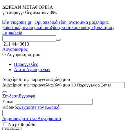
ΔΩΡΕΑΝ ΜΕΤΑΦΟΡΙΚΑ
για παραγγελίες άνω των
39€
211 444 3613
Λογαριασμός
Ο Λογαριασμός μου
Παραγγελίες
Λίστα Αγαπημένων
Διαχείριση της παραγγελίας(ών) μου
Διαχείριση της παραγγελίας(ών) μου
Σύνδεση
Εγγραφή
E-mail
Κώδικός
Ξεχάσατε τον Κωδικό;
Δημιουργήστε ένα Λογαριασμό
Να με θυμάσαι